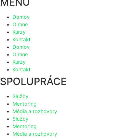
MENU
Domov
O mne
Kurzy
Kontakt
Domov
O mne
Kurzy
Kontakt
SPOLUPRÁCE
Služby
Mentoring
Média a rozhovory
Služby
Mentoring
Média a rozhovory