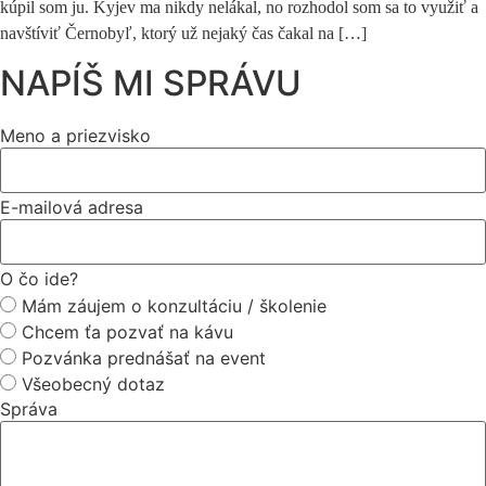
kúpil som ju. Kyjev ma nikdy nelákal, no rozhodol som sa to využiť a
navštíviť Černobyľ, ktorý už nejaký čas čakal na […]
NAPÍŠ MI SPRÁVU
Meno a priezvisko
E-mailová adresa
O čo ide?
Mám záujem o konzultáciu / školenie
Chcem ťa pozvať na kávu
Pozvánka prednášať na event
Všeobecný dotaz
Správa