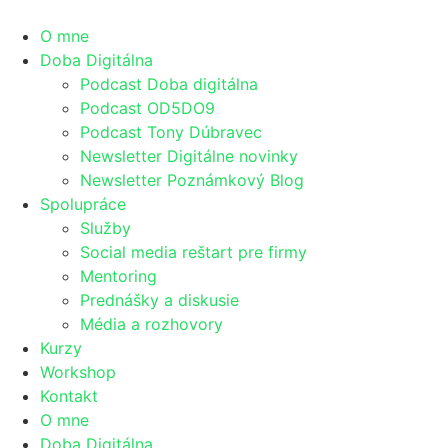
O mne
Doba Digitálna
Podcast Doba digitálna
Podcast OD5DO9
Podcast Tony Dúbravec
Newsletter Digitálne novinky
Newsletter Poznámkový Blog
Spolupráce
Služby
Social media reštart pre firmy
Mentoring
Prednášky a diskusie
Média a rozhovory
Kurzy
Workshop
Kontakt
O mne
Doba Digitálna