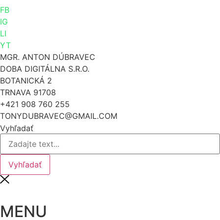
FB
IG
LI
YT
MGR. ANTON DÚBRAVEC
DOBA DIGITÁLNA S.R.O.
BOTANICKÁ 2
TRNAVA 91708
+421 908 760 255
TONYDUBRAVEC@GMAIL.COM
Vyhľadať
Vyhľadať
MENU