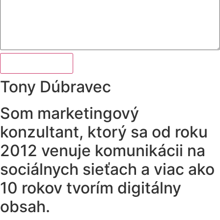
Odoslať správu
Tony Dúbravec
Som marketingový
konzultant, ktorý sa od roku
2012 venuje komunikácii na
sociálnych sieťach a viac ako
10 rokov tvorím digitálny
obsah.