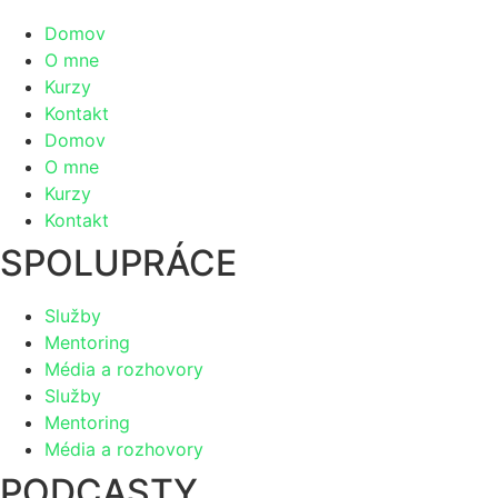
Domov
O mne
Kurzy
Kontakt
Domov
O mne
Kurzy
Kontakt
SPOLUPRÁCE
Služby
Mentoring
Média a rozhovory
Služby
Mentoring
Média a rozhovory
PODCASTY