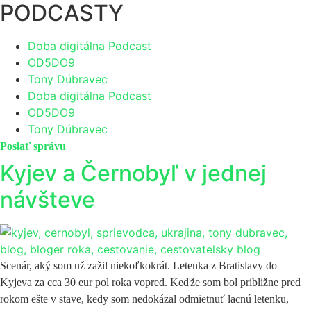
PODCASTY
Doba digitálna Podcast
OD5DO9
Tony Dúbravec
Doba digitálna Podcast
OD5DO9
Tony Dúbravec
Poslať správu
Kyjev a Černobyľ v jednej
návšteve
Scenár, aký som už zažil niekoľkokrát. Letenka z Bratislavy do
Kyjeva za cca 30 eur pol roka vopred. Keďže som bol približne pred
rokom ešte v stave, kedy som nedokázal odmietnuť lacnú letenku,