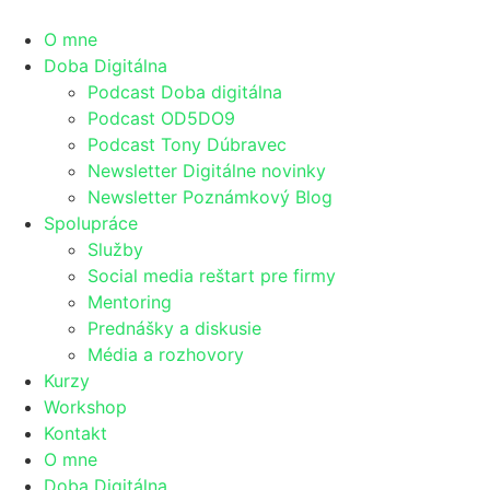
O mne
Doba Digitálna
Podcast Doba digitálna
Podcast OD5DO9
Podcast Tony Dúbravec
Newsletter Digitálne novinky
Newsletter Poznámkový Blog
Spolupráce
Služby
Social media reštart pre firmy
Mentoring
Prednášky a diskusie
Média a rozhovory
Kurzy
Workshop
Kontakt
O mne
Doba Digitálna