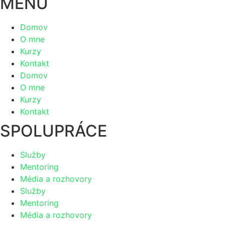
MENU
Domov
O mne
Kurzy
Kontakt
Domov
O mne
Kurzy
Kontakt
SPOLUPRÁCE
Služby
Mentoring
Média a rozhovory
Služby
Mentoring
Média a rozhovory