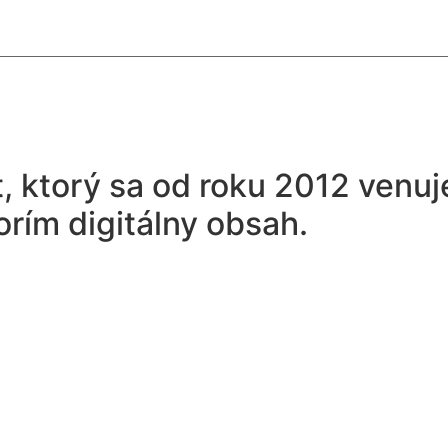
 ktorý sa od roku 2012 venuj
orím digitálny obsah.