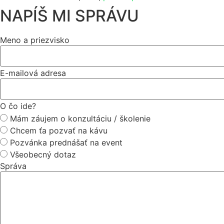
NAPÍŠ MI SPRÁVU
Meno a priezvisko
E-mailová adresa
O čo ide?
Mám záujem o konzultáciu / školenie
Chcem ťa pozvať na kávu
Pozvánka prednášať na event
Všeobecný dotaz
Správa