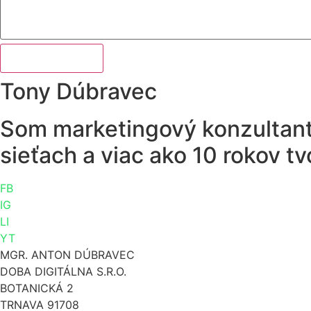
Odoslať správu
Tony Dúbravec
Som marketingový konzultant,
sieťach a viac ako 10 rokov tv
FB
IG
LI
YT
MGR. ANTON DÚBRAVEC
DOBA DIGITÁLNA S.R.O.
BOTANICKÁ 2
TRNAVA 91708