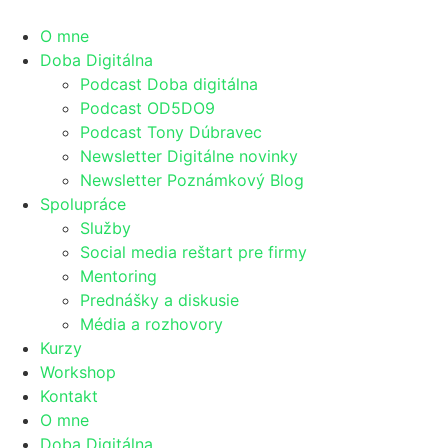
O mne
Doba Digitálna
Podcast Doba digitálna
Podcast OD5DO9
Podcast Tony Dúbravec
Newsletter Digitálne novinky
Newsletter Poznámkový Blog
Spolupráce
Služby
Social media reštart pre firmy
Mentoring
Prednášky a diskusie
Média a rozhovory
Kurzy
Workshop
Kontakt
O mne
Doba Digitálna