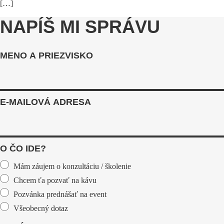
[…]
NAPÍŠ MI SPRÁVU
MENO A PRIEZVISKO
E-MAILOVÁ ADRESA
O ČO IDE?
Mám záujem o konzultáciu / školenie
Chcem ťa pozvať na kávu
Pozvánka prednášať na event
Všeobecný dotaz