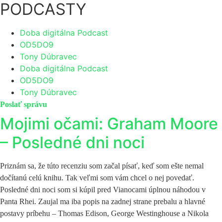
PODCASTY
Doba digitálna Podcast
OD5DO9
Tony Dúbravec
Doba digitálna Podcast
OD5DO9
Tony Dúbravec
Poslať správu
Mojimi očami: Graham Moore
– Posledné dni noci
Priznám sa, že túto recenziu som začal písať, keď som ešte nemal
dočítanú celú knihu. Tak veľmi som vám chcel o nej povedať.
Posledné dni noci som si kúpil pred Vianocami úplnou náhodou v
Panta Rhei. Zaujal ma iba popis na zadnej strane prebalu a hlavné
postavy príbehu – Thomas Edison, George Westinghouse a Nikola