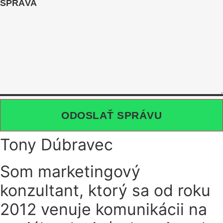
SPRÁVA
ODOSLAŤ SPRÁVU
Tony Dúbravec
Som marketingový
konzultant, ktorý sa od roku
2012 venuje komunikácii na