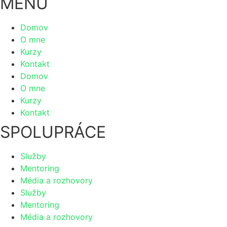
MENU
Domov
O mne
Kurzy
Kontakt
Domov
O mne
Kurzy
Kontakt
SPOLUPRÁCE
Služby
Mentoring
Média a rozhovory
Služby
Mentoring
Média a rozhovory