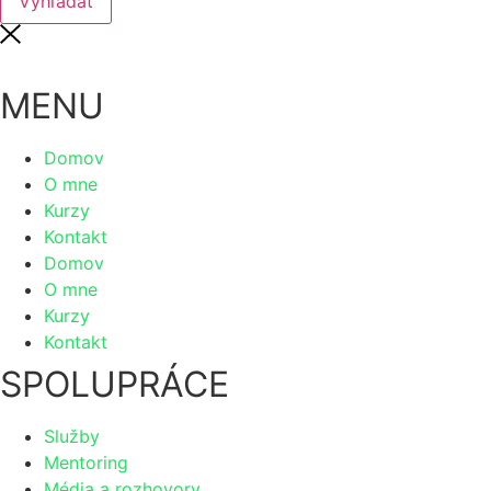
Vyhľadať
MENU
Domov
O mne
Kurzy
Kontakt
Domov
O mne
Kurzy
Kontakt
SPOLUPRÁCE
Služby
Mentoring
Média a rozhovory